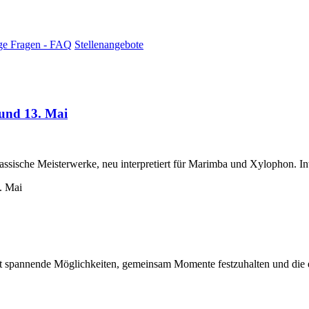
ge Fragen - FAQ
Stellenangebote
 und 13. Mai
assische Meisterwerke, neu interpretiert für Marimba und Xylophon. In
et spannende Möglichkeiten, gemeinsam Momente festzuhalten und die e