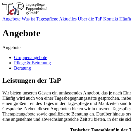
Angebote
Was ist Tagespflege
Aktuelles
Über die TaP
Kontakt
Häufi
Angebote
Angebote
Gruppenangebote
Pflege & Betreuung
Beratung
Leistungen der TaP
Wir bieten unseren Gästen ein umfassendes Angebot, das je nach Einr
Häufig wird auch von einer Tagesbegegnungsstätte gesprochen, insbe
einen großen Teil des Tages in der Tagespflege und Mahlzeiten sind
Gespräche. Neben diesen Angeboten bieten wir in unseren Tagespfleg
Therapieangebote sowie qualifizierte Beratung an. Darüber hinaus or
eine angenehme und abwechslungsreiche Zeit zu bieten, in der sie sic
Typischer Tagesablauf in der 