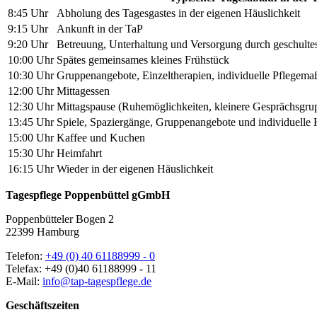
8:45 Uhr
Abholung des Tagesgastes in der eigenen Häuslichkeit
9:15 Uhr
Ankunft in der TaP
9:20 Uhr
Betreuung, Unterhaltung und Versorgung durch geschulte
10:00 Uhr
Spätes gemeinsames kleines Frühstück
10:30 Uhr
Gruppenangebote, Einzeltherapien, individuelle Pflegem
12:00 Uhr
Mittagessen
12:30 Uhr
Mittagspause (Ruhemöglichkeiten, kleinere Gesprächsgru
13:45 Uhr
Spiele, Spaziergänge, Gruppenangebote und individuelle
15:00 Uhr
Kaffee und Kuchen
15:30 Uhr
Heimfahrt
16:15 Uhr
Wieder in der eigenen Häuslichkeit
Tagespflege Poppenbüttel gGmbH
Poppenbütteler Bogen 2
22399 Hamburg
Telefon:
+49 (0) 40 61188999 - 0
Telefax: +49 (0)40 61188999 - 11
E-Mail:
info@tap-tagespflege.de
Geschäftszeiten