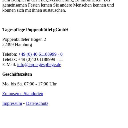
gemeinsamen Festen lernen Sie andere Menschen kennen und
können sich mit ihnen austauschen.
Tagespflege Poppenbüttel gGmbH
Poppenbütteler Bogen 2
22399 Hamburg
Telefon:
+49 (0) 40 61188999 - 0
Telefax: +49 (0)40 61188999 - 11
E-Mail:
info@tap-tagespflege.de
Geschäftszeiten
Mo. bis Sa. 07:00 - 17:00 Uhr
Zu unseren Standorten
Impressum
•
Datenschutz