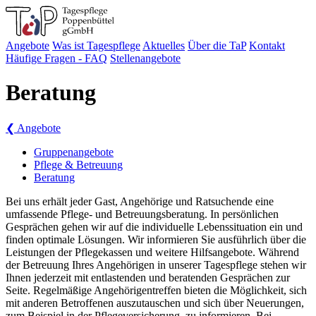
Angebote
Was ist Tagespflege
Aktuelles
Über die TaP
Kontakt
Häufige Fragen - FAQ
Stellenangebote
Beratung
❮
Angebote
Gruppenangebote
Pflege & Betreuung
Beratung
Bei uns erhält jeder Gast, Angehörige und Ratsuchende eine
umfassende Pflege- und Betreuungsberatung. In persönlichen
Gesprächen gehen wir auf die individuelle Lebenssituation ein und
finden optimale Lösungen. Wir informieren Sie ausführlich über die
Leistungen der Pflegekassen und weitere Hilfsangebote. Während
der Betreuung Ihres Angehörigen in unserer Tagespflege stehen wir
Ihnen jederzeit mit entlastenden und beratenden Gesprächen zur
Seite. Regelmäßige Angehörigentreffen bieten die Möglichkeit, sich
mit anderen Betroffenen auszutauschen und sich über Neuerungen,
zum Beispiel in der Pflegeversicherung, zu informieren. Bei