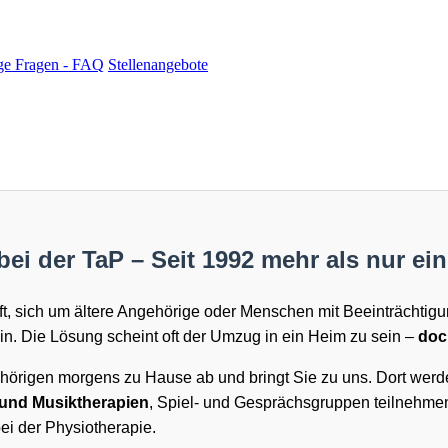
ge Fragen - FAQ
Stellenangebote
ei der TaP – Seit 1992 mehr als nur ei
Kraft, sich um ältere Angehörige oder Menschen mit Beeinträcht
n. Die Lösung scheint oft der Umzug in ein Heim zu sein –
doch
ehörigen morgens zu Hause ab und bringt Sie zu uns. Dort wer
 und Musiktherapien
, Spiel- und Gesprächsgruppen teilnehme
ei der Physiotherapie.