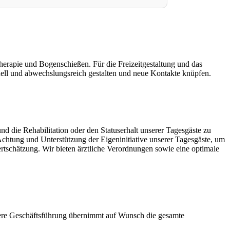
therapie und Bogenschießen. Für die Freizeitgestaltung und das
uell und abwechslungsreich gestalten und neue Kontakte knüpfen.
d die Rehabilitation oder den Statuserhalt unserer Tagesgäste zu
chtung und Unterstützung der Eigeninitiative unserer Tagesgäste, um
rtschätzung. Wir bieten ärztliche Verordnungen sowie eine optimale
nsere Geschäftsführung übernimmt auf Wunsch die gesamte