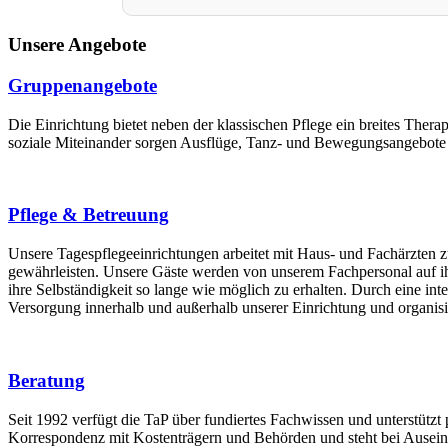
Unsere Angebote
Gruppenangebote
Die Einrichtung bietet neben der klassischen Pflege ein breites Ther
soziale Miteinander sorgen Ausflüge, Tanz- und Bewegungsangebote s
Pflege & Betreuung
Unsere Tagespflegeeinrichtungen arbeitet mit Haus- und Fachärzten z
gewährleisten. Unsere Gäste werden von unserem Fachpersonal auf ih
ihre Selbständigkeit so lange wie möglich zu erhalten. Durch eine i
Versorgung innerhalb und außerhalb unserer Einrichtung und organis
Beratung
Seit 1992 verfügt die TaP über fundiertes Fachwissen und unterstüt
Korrespondenz mit Kostenträgern und Behörden und steht bei Ausein