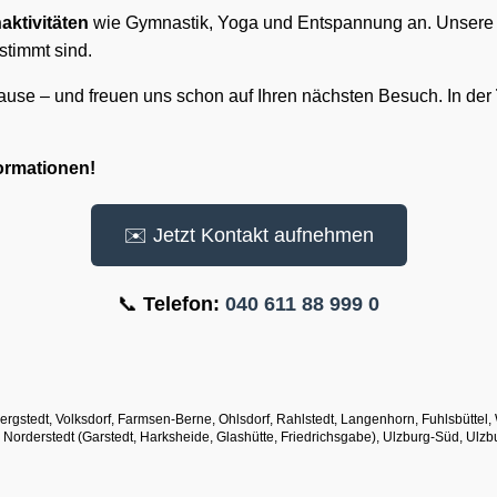
ktivitäten
wie Gymnastik, Yoga und Entspannung an. Unsere 
stimmt sind.
use – und freuen uns schon auf Ihren nächsten Besuch. In der
formationen!
✉️ Jetzt Kontakt aufnehmen
📞
Telefon:
040 611 88 999 0
ergstedt, Volksdorf, Farmsen-Berne, Ohlsdorf, Rahlstedt, Langenhorn, Fuhlsbüttel,
, Norderstedt (Garstedt, Harksheide, Glashütte, Friedrichsgabe), Ulzburg-Süd, Ulz