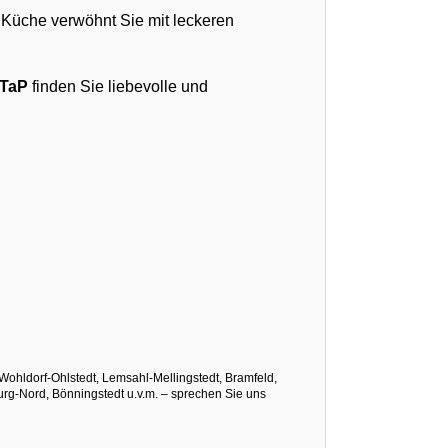
Küche verwöhnt Sie mit leckeren
TaP
finden Sie liebevolle und
 Wohldorf-Ohlstedt, Lemsahl-Mellingstedt, Bramfeld,
burg-Nord, Bönningstedt u.v.m. – sprechen Sie uns