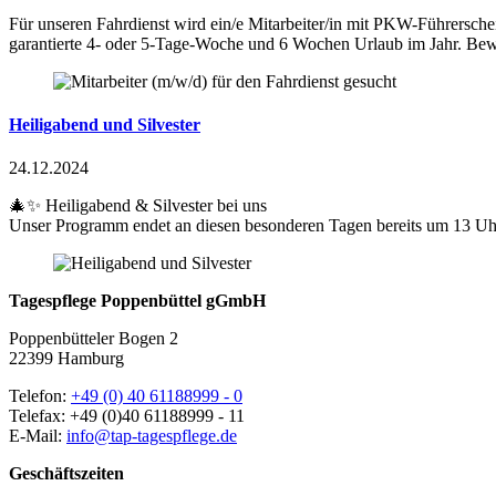
Für unseren Fahrdienst wird ein/e Mitarbeiter/in mit PKW-Führersche
garantierte 4- oder 5-Tage-Woche und 6 Wochen Urlaub im Jahr. Bewi
Heiligabend und Silvester
24.12.2024
🎄✨ Heiligabend & Silvester bei uns
Unser Programm endet an diesen besonderen Tagen bereits um 13 Uhr
Tagespflege Poppenbüttel gGmbH
Poppenbütteler Bogen 2
22399 Hamburg
Telefon:
+49 (0) 40 61188999 - 0
Telefax: +49 (0)40 61188999 - 11
E-Mail:
info@tap-tagespflege.de
Geschäftszeiten