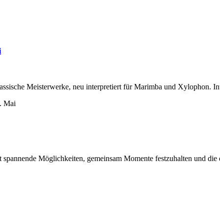
i
assische Meisterwerke, neu interpretiert für Marimba und Xylophon. In
et spannende Möglichkeiten, gemeinsam Momente festzuhalten und die e