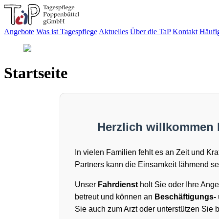
Angebote
Was ist Tagespflege
Aktuelles
Über die TaP
Kontakt
Häufi
Startseite
Herzlich willkommen b
In vielen Familien fehlt es an Zeit und 
Partners kann die Einsamkeit lähmend sei
Unser
Fahrdienst
holt Sie oder Ihre Ang
betreut und können an
Beschäftigungs-
Sie auch zum Arzt oder unterstützen Sie b